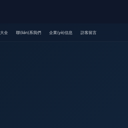
品大全
聯(lián)系我們
企業(yè)信息
訪客留言